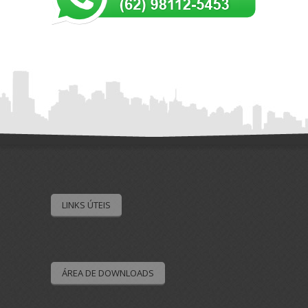
LINKS ÚTEIS
ÁREA DE DOWNLOADS